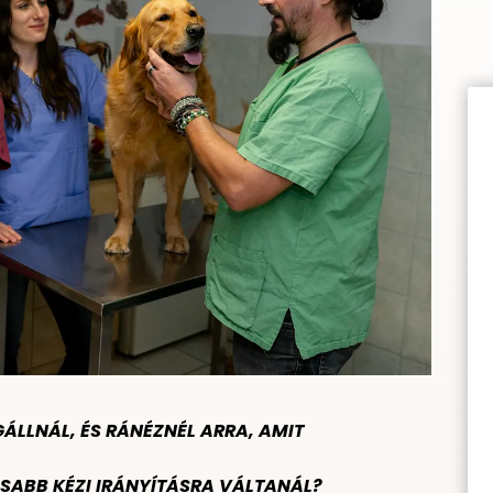
ÁLLNÁL, ÉS RÁNÉZNÉL ARRA, AMIT
SABB KÉZI IRÁNYÍTÁSRA VÁLTANÁL?