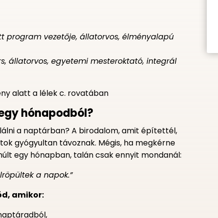
ett program vezetője, állatorvos, élményalapú
, állatorvos, egyetemi mesteroktató, integrál
ny alatt a lélek c. rovatában
t egy hónapodból?
álni a naptárban? A birodalom, amit építettél,
atok gyógyultan távoznak. Mégis, ha megkérne
elmúlt egy hónapban, talán csak ennyit mondanál:
röpültek a napok.”
ód, amikor:
 naptáradból,