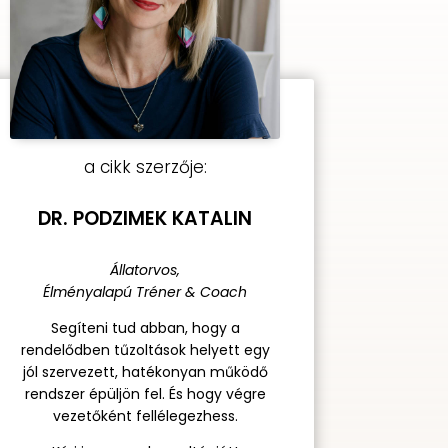
a cikk szerzője:
DR. PODZIMEK KATALIN
Állatorvos,
Élményalapú Tréner & Coach
Segíteni tud abban, hogy a
rendelődben tűzoltások helyett egy
jól szervezett, hatékonyan működő
rendszer épüljön fel. És hogy végre
vezetőként fellélegezhess.